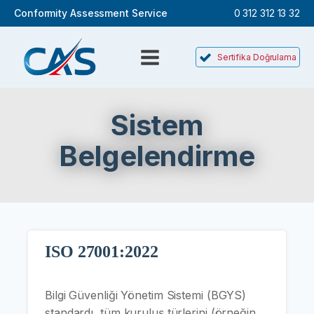
Conformity Assessment Service
0 312 312 13 32
Sertifika Doğrulama
Sistem
Belgelendirme
ISO 27001:2022
Bilgi Güvenliği Yönetim Sistemi (BGYS)
standardı, tüm kuruluş türlerini (örneğin,