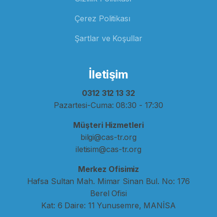
Çerez Politikası
Şartlar ve Koşullar
İletişim
0312 312 13 32
Pazartesi-Cuma: 08:30 - 17:30
Müşteri Hizmetleri
bilgi@cas-tr.org
iletisim@cas-tr.org
Merkez Ofisimiz
Hafsa Sultan Mah. Mimar Sinan Bul. No: 176
Berel Ofisi
Kat: 6 Daire: 11 Yunusemre, MANİSA