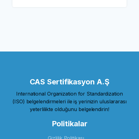
CAS Sertifikasyon A.Ş
International Organization for Standardization
(ISO) belgelendirmeleri ile iş yerinizin uluslararası
yeterlilikte olduğunu belgelendirin!
Politikalar
Gizlilik Politikası