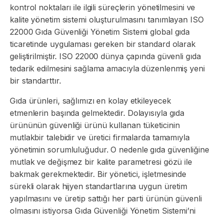
kontrol noktaları ile ilgili süreçlerin yönetilmesini ve
kalite yönetim sistemi oluşturulmasını tanımlayan ISO
22000 Gıda Güvenliği Yönetim Sistemi global gıda
ticaretinde uygulaması gereken bir standard olarak
geliştirilmiştir. ISO 22000 dünya çapında güvenli gıda
tedarik edilmesini sağlama amacıyla düzenlenmiş yeni
bir standarttır.
Gıda ürünleri, sağlımızı en kolay etkileyecek
etmenlerin başında gelmektedir. Dolayısıyla gıda
ürününün güvenliği ürünü kullanan tüketicinin
mutlakbir talebidir ve üretici firmalarda tamamıyla
yönetimin sorumluluğudur. O nedenle gıda güvenliğine
mutlak ve değişmez bir kalite parametresi gözü ile
bakmak gerekmektedir. Bir yönetici, işletmesinde
sürekli olarak hijyen standartlarına uygun üretim
yapılmasını ve üretip sattığı her parti ürünün güvenli
olmasını istiyorsa Gıda Güvenliği Yönetim Sistemi’ni