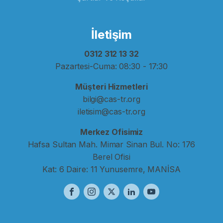
İletişim
0312 312 13 32
Pazartesi-Cuma: 08:30 - 17:30
Müşteri Hizmetleri
bilgi@cas-tr.org
iletisim@cas-tr.org
Merkez Ofisimiz
Hafsa Sultan Mah. Mimar Sinan Bul. No: 176
Berel Ofisi
Kat: 6 Daire: 11 Yunusemre, MANİSA