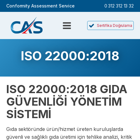
Conformity Assessment Service
0 312 312 13 32
Sertifika Doğrulama
ISO 22000:2018
ISO 22000:2018 GIDA
GÜVENLİĞİ YÖNETİM
SİSTEMİ
Gıda sektöründe ürün/hizmet üreten kuruluşlarda
güvenli ve sağlıklı gıda üretimi için tehlike analizi, kritik