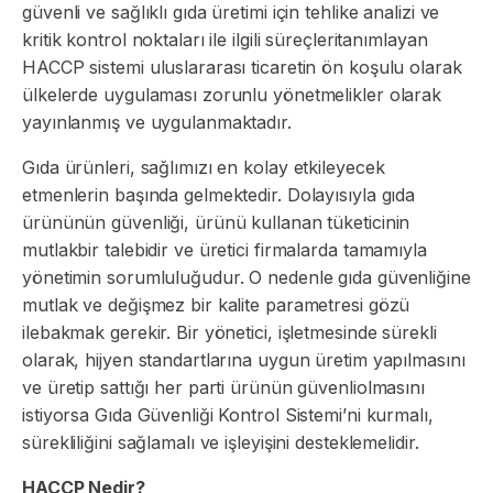
güvenli ve sağlıklı gıda üretimi için tehlike analizi ve
kritik kontrol noktaları ile ilgili süreçleritanımlayan
HACCP sistemi uluslararası ticaretin ön koşulu olarak
ülkelerde uygulaması zorunlu yönetmelikler olarak
yayınlanmış ve uygulanmaktadır.
Gıda ürünleri, sağlımızı en kolay etkileyecek
etmenlerin başında gelmektedir. Dolayısıyla gıda
ürününün güvenliği, ürünü kullanan tüketicinin
mutlakbir talebidir ve üretici firmalarda tamamıyla
yönetimin sorumluluğudur. O nedenle gıda güvenliğine
mutlak ve değişmez bir kalite parametresi gözü
ilebakmak gerekir. Bir yönetici, işletmesinde sürekli
olarak, hijyen standartlarına uygun üretim yapılmasını
ve üretip sattığı her parti ürünün güvenliolmasını
istiyorsa Gıda Güvenliği Kontrol Sistemi’ni kurmalı,
sürekliliğini sağlamalı ve işleyişini desteklemelidir.
HACCP Nedir?