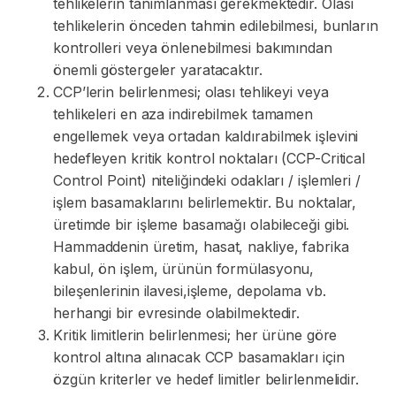
tehlikelerin tanımlanması gerekmektedir. Olası
tehlikelerin önceden tahmin edilebilmesi, bunların
kontrolleri veya önlenebilmesi bakımından
önemli göstergeler yaratacaktır.
CCP’lerin belirlenmesi; olası tehlikeyi veya
tehlikeleri en aza indirebilmek tamamen
engellemek veya ortadan kaldırabilmek işlevini
hedefleyen kritik kontrol noktaları (CCP-Critical
Control Point) niteliğindeki odakları / işlemleri /
işlem basamaklarını belirlemektir. Bu noktalar,
üretimde bir işleme basamağı olabileceği gibi.
Hammaddenin üretim, hasat, nakliye, fabrika
kabul, ön işlem, ürünün formülasyonu,
bileşenlerinin ilavesi,işleme, depolama vb.
herhangi bir evresinde olabilmektedir.
Kritik limitlerin belirlenmesi; her ürüne göre
kontrol altına alınacak CCP basamakları için
özgün kriterler ve hedef limitler belirlenmelidir.