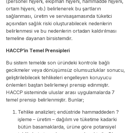
(personel hijyeni, ekipman hijyeni, hammadde hijyeni,
ortam hijyeni, vb.) belirlenerek bu şartların
sağlanması, üretim ve servisaşamasında tüketici
açısından sağlık riski oluşturabilecek nedenlerin
belirlenmesi ve bu nedenlerin ortadan kaldırılması
temeline dayanan birsistemdir.
HACCP’in Temel Prensipleri
Bu sistem temelde son üründeki kontrole bağlı
gecikmeler veya dönüşümsüz olumsuzluklar sonucu,
geliştirilebilecek tehlikeleri engelleyen koruyucu
önlemleri baştan belirlemeyi prensip edinmiştir.
HACCP sisteminde uluslar arası uygulamalarda 7
temel prensip belirlenmiştir. Bunlar;
Tehlike analizleri; endüstride hammaddeden ?
işleme – üretim – dağılım ve tüketime kadarki
bütün basamaklarda, ürüne göre potansiyel