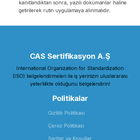
kanıtlandıktan sonra, yazılı dokümanlar haline
getirilerek rutin uygulamaya alınmalıdır.
CAS Sertifikasyon A.Ş
International Organization for Standardization
(ISO) belgelendirmeleri ile iş yerinizin uluslararası
yeterlilikte olduğunu belgelendirin!
Politikalar
Gizlilik Politikası
Çerez Politikası
Şartlar ve Koşullar